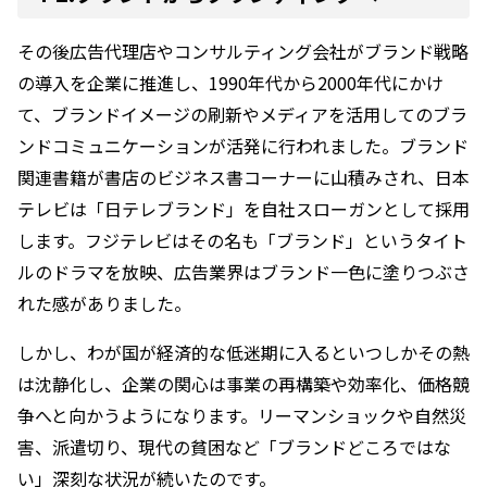
その後広告代理店やコンサルティング会社がブランド戦略
の導入を企業に推進し、1990年代から2000年代にかけ
て、ブランドイメージの刷新やメディアを活用してのブラ
ンドコミュニケーションが活発に行われました。ブランド
関連書籍が書店のビジネス書コーナーに山積みされ、日本
テレビは「日テレブランド」を自社スローガンとして採用
します。フジテレビはその名も「ブランド」というタイト
ルのドラマを放映、広告業界はブランド一色に塗りつぶさ
れた感がありました。
しかし、わが国が経済的な低迷期に入るといつしかその熱
は沈静化し、企業の関心は事業の再構築や効率化、価格競
争へと向かうようになります。リーマンショックや自然災
害、派遣切り、現代の貧困など「ブランドどころではな
い」深刻な状況が続いたのです。