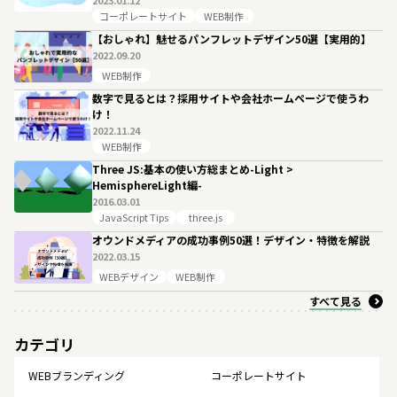
2023.01.12
コーポレートサイト
WEB制作
【おしゃれ】魅せるパンフレットデザイン50選【実用的】
2022.09.20
WEB制作
数字で見るとは？採用サイトや会社ホームページで使うわ
け！
2022.11.24
WEB制作
Three JS:基本の使い方総まとめ-Light >
HemisphereLight編-
2016.03.01
JavaScript Tips
three.js
オウンドメディアの成功事例50選！デザイン・特徴を解説
2022.03.15
WEBデザイン
WEB制作
すべて見る
カテゴリ
WEBブランディング
コーポレートサイト