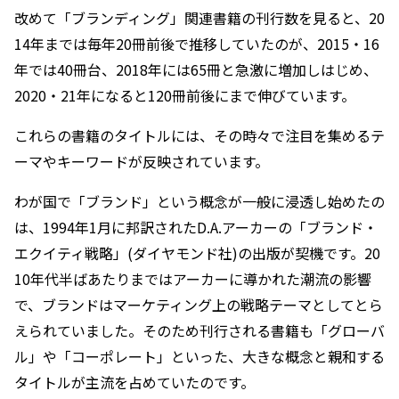
改めて「ブランディング」関連書籍の刊行数を見ると、20
14年までは毎年20冊前後で推移していたのが、2015・16
年では40冊台、2018年には65冊と急激に増加しはじめ、
2020・21年になると120冊前後にまで伸びています。
これらの書籍のタイトルには、その時々で注目を集めるテ
ーマやキーワードが反映されています。
わが国で「ブランド」という概念が一般に浸透し始めたの
は、1994年1月に邦訳された
D.A.アーカーの「ブランド・
エクイティ戦略」(ダイヤモンド社)の出版が契機です。
20
10年代半ばあたりまではアーカーに導かれた潮流の影響
で、ブランドはマーケティング上の戦略テーマとしてとら
えられていました。そのため刊行される書籍も「グローバ
ル」や「コーポレート」といった、大きな概念と親和する
タイトルが主流を占めていたのです。