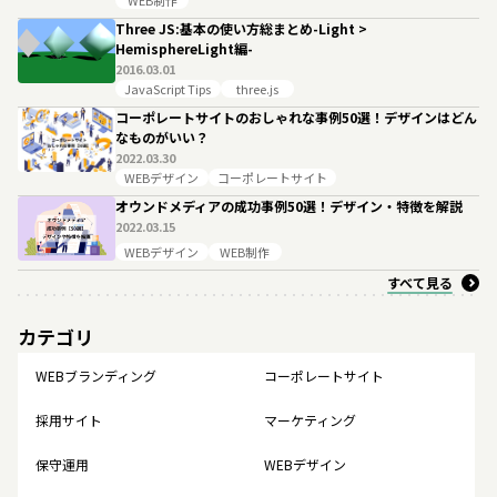
WEB制作
Three JS:基本の使い方総まとめ-Light >
HemisphereLight編-
2016.03.01
JavaScript Tips
three.js
コーポレートサイトのおしゃれな事例50選！デザインはどん
なものがいい？
2022.03.30
WEBデザイン
コーポレートサイト
オウンドメディアの成功事例50選！デザイン・特徴を解説
2022.03.15
WEBデザイン
WEB制作
すべて見る
カテゴリ
WEBブランディング
コーポレートサイト
採用サイト
マーケティング
保守運用
WEBデザイン