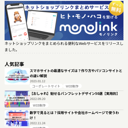
ネットショップリンクをまとめられる便利なWebサービスをリリースし
ました。
人気記事
スマホサイトの最適なサイズは？作り方やパソコンサイトと
の違い解説
2023.01.12
コーポレートサイト
WEB制作
【おしゃれ】魅せるパンフレットデザイン50選【実用的】
2022.09.20
WEB制作
数字で見るとは？採用サイトや会社ホームページで使うわ
け！
2022.11.24