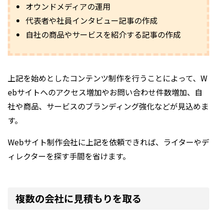
オウンドメディアの運用
代表者や社員インタビュー記事の作成
自社の商品やサービスを紹介する記事の作成
上記を始めとしたコンテンツ制作を行うことによって、W
ebサイトへのアクセス増加やお問い合わせ件数増加、自
社や商品、サービスのブランディング強化などが見込めま
す。
Webサイト制作会社に上記を依頼できれば、ライターやデ
ィレクターを探す手間を省けます。
複数の会社に見積もりを取る