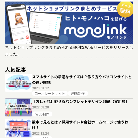
ネットショップリンクをまとめられる便利なWebサービスをリリースし
ました。
人気記事
スマホサイトの最適なサイズは？作り方やパソコンサイトと
の違い解説
2023.01.12
コーポレートサイト
WEB制作
【おしゃれ】魅せるパンフレットデザイン50選【実用的】
2022.09.20
WEB制作
数字で見るとは？採用サイトや会社ホームページで使うわ
け！
2022.11.24