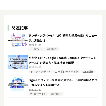
関連記事
ランディングページ（LP）費用対効果の高いリニュー
アル方法とは
2022.11.08
SEO
WEB制作
どうやるの？Google Search Console（サーチコン
ソール）の始め方・基本機能を解説
2022.08.02
オウンドメディア
コーポレートサイト
WEB制作
Figmaでフォントを綺麗に見せる。上手な活用法とロ
ーカルフォント利用方法
2022.11.22
WEBデザイン
WEB制作