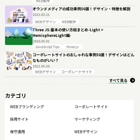
WEB制作
オウンドメディアの成功事例50選！デザイン・特徴を解説
2022.03.15
WEBデザイン
WEB制作
Three JS:基本の使い方総まとめ-Light >
HemisphereLight編-
2016.03.01
JavaScript Tips
three.js
コーポレートサイトのおしゃれな事例50選！デザインはどん
なものがいい？
2022.03.30
WEBデザイン
コーポレートサイト
すべて見る
カテゴリ
WEBブランディング
コーポレートサイト
採用サイト
マーケティング
保守運用
WEBデザイン