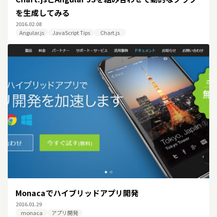
を生成してみる
2016.02.08
Angular.js
JavaScript Tips
Chart.js
Monacaでハイブリッドアプリ開発
2016.01.29
monaca
アプリ開発