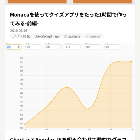
Monacaを使ってクイズアプリをたった1時間で作っ
てみる-前編-
2016.03.16
アプリ開発
JavaScript Tips
Angular.js
monaca
Chart.jsとAngular JSを組み合わせて動的なグラフ