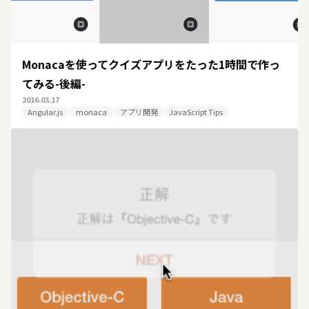
Monacaを使ってクイズアプリをたった1時間で作っ
てみる-後編-
2016.03.17
Angular.js
monaca
アプリ開発
JavaScript Tips