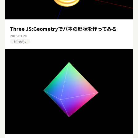
Three JS:Geometryでバネの形状を作ってみる
2016.03.28
three.js