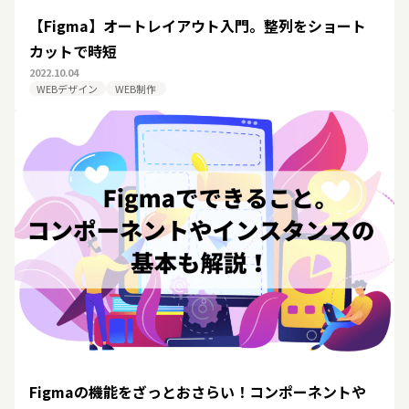
【Figma】オートレイアウト入門。整列をショート
カットで時短
2022.10.04
WEBデザイン
WEB制作
Figmaの機能をざっとおさらい！コンポーネントや