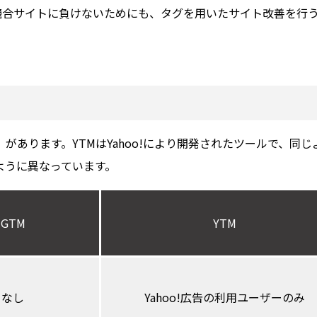
。競合サイトに負けないためにも、タグを用いたサイト改善を行
ager）があります。YTMはYahoo!により開発されたツールで、同
ように異なっています。
GTM
YTM
なし
Yahoo!広告の利用ユーザーのみ