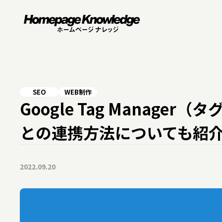
SEO
WEB制作
カテゴリ一覧
検索ワード
WEBブランディン
Google Tag Manage
プログラミング
との連携方法についても紹
2022.09.20