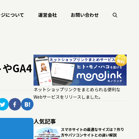
ッジについて
運営会社
お問い合わせ
保守運用
WEBデザイン
トやGA4
ネットショップリンクをまとめられる便利な
Webサービスをリリースしました。
人気記事
スマホサイトの最適なサイズは？作り
方やパソコンサイトとの違い解説