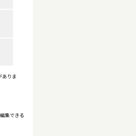
がありま
く編集できる