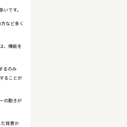
が多いです。
の方など多く
は、機能を
するのみ
することが
ーの動きが
した背景か